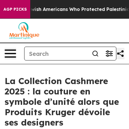
For Jewish Americans Who Protected Palestinians From 
AGP PICKS
La Collection Cashmere
2025 : la couture en
symbole d’unité alors que
Produits Kruger dévoile
ses designers