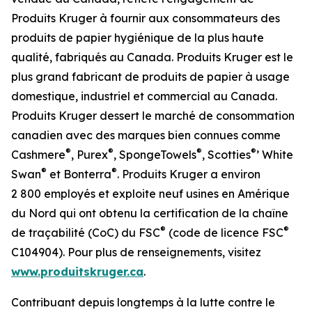
Produits Kruger à fournir aux consommateurs des
produits de papier hygiénique de la plus haute
qualité, fabriqués au Canada. Produits Kruger est le
plus grand fabricant de produits de papier à usage
domestique, industriel et commercial au Canada.
Produits Kruger dessert le marché de consommation
canadien avec des marques bien connues comme
®
®
®
®
Cashmere
, Purex
, SpongeTowels
, Scotties
’ White
®
®
Swan
et Bonterra
. Produits Kruger a environ
2 800 employés et exploite neuf usines en Amérique
du Nord qui ont obtenu la certification de la chaîne
®
®
de traçabilité (CoC) du FSC
(code de licence FSC
C104904). Pour plus de renseignements, visitez
www.produitskruger.ca
.
Contribuant depuis longtemps à la lutte contre le