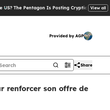
 Pentagon Is Posting Cryptic Biblical Messages 
View all
Provided by AGP
Share
 renforcer son offre de