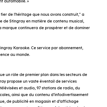
nt automobile. »
ier de l'héritage que nous avons construit," a
ie de Stingray en matière de contenu musical,
 la marque continuera de prospérer et de dominer
 Stingray Karaoke. Ce service par abonnement,
icence au monde.
oue un rôle de premier plan dans les secteurs de
ingray propose un vaste éventail de services
élévisées et audio, 97 stations de radio, du
ales, ainsi que du contenu d’infodivertissement
que, de publicité en magasin et d’affichage