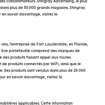
des consommateurs. Stingray Advertising, le plus
 dans plus de 30 000 grands magasins. Stingray
 en savoir davantage, visitez le
ans, l’entreprise de Fort Lauderdale, en Floride,
rie. Son portefeuille comprend des marques de
e des produits faisant appel aux toutes
t de produits connectés par WiFi, ainsi que le
e. Ses produits sont vendus dans plus de 25 000
ur en savoir davantage, visitez le
obilières applicables. Cette information