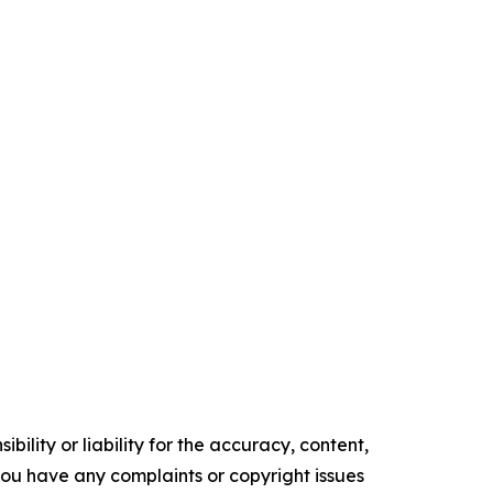
ility or liability for the accuracy, content,
f you have any complaints or copyright issues