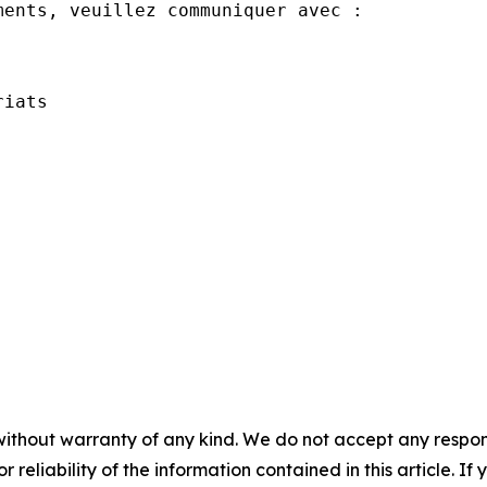
ents, veuillez communiquer avec : 

iats

without warranty of any kind. We do not accept any responsib
r reliability of the information contained in this article. I