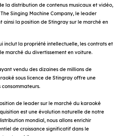
 la distribution de contenus musicaux et vidéo,
 de The Singing Machine Company, le leader
 ainsi la position de Stingray sur le marché en
nclut la propriété intellectuelle, les contrats et
 le marché du divertissement en voiture.
ayant vendu des dizaines de millions de
araoké sous licence de Stingray offre une
es consommateurs.
position de leader sur le marché du karaoké
quisition est une évolution naturelle de notre
tribution mondial, nous allons enrichir
ntiel de croissance significatif dans le