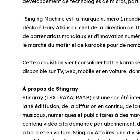
développement de technologies de micros, partic
"Singing Machine est la marque numéro 1 mondiale
déclaré Gary Atkinson, chef de la direction de 
de partenariats mondiaux et d'innovation numéri
le marché du matériel de karaoké pour de nombr
Cette acquisition vient consolider l'offre karao
disponible sur TV, web, mobile et en voiture, d
À propos de Stingray
Stingray (TSX : RAY.A; RAY.B) est une société in
la télédiffusion, de la diffusion en continu, de l
musicaux, numériques et publicitaires à des marq
contenu vidéo à la demande par abonnement, des
à bord et en voiture. Stingray Affaires, une div