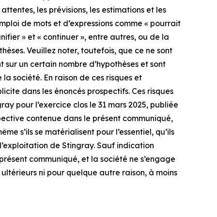
attentes, les prévisions, les estimations et les
emploi de mots et d’expressions comme « pourrait
anifier » et « continuer », entre autres, ou de la
ses. Veuillez noter, toutefois, que ce ne sont
t sur un certain nombre d’hypothèses et sont
 la société. En raison de ces risques et
licite dans les énoncés prospectifs. Ces risques
ray pour l’exercice clos le 31 mars 2025, publiée
spective contenue dans le présent communiqué,
e s’ils se matérialisent pour l’essentiel, qu’ils
d’exploitation de Stingray. Sauf indication
u présent communiqué, et la société ne s’engage
ultérieurs ni pour quelque autre raison, à moins