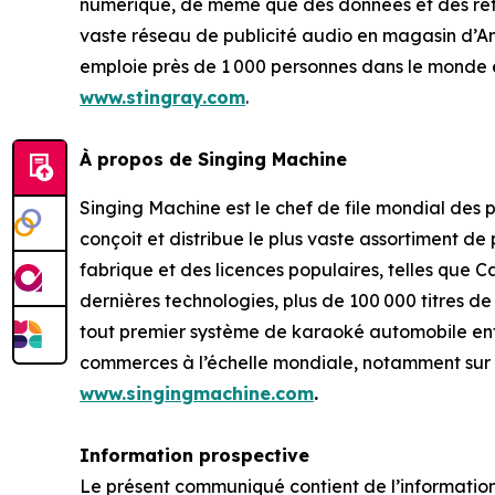
numérique, de même que des données et des rétro
vaste réseau de publicité audio en magasin d’A
emploie près de 1 000 personnes dans le monde e
www.stingray.com
.
À propos de Singing Machine
Singing Machine est le chef de file mondial des 
conçoit et distribue le plus vaste assortiment d
fabrique et des licences populaires, telles que
dernières technologies, plus de 100 000 titres de
tout premier système de karaoké automobile enti
commerces à l’échelle mondiale, notamment sur A
www.singingmachine.com
.
Information prospective
Le présent communiqué contient de l’information 