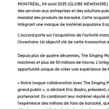
MONTRÉAL, 04 août 2025 (GLOBE NEWSWIRE) -- Le 
des services aux entreprises et des solutions pub
mondial des produits de karaoké. Cette acquisiti
intégrant une marque de matériel populaire à so
L'accord porte sur l'acquisition de l'activité mon
l'inventaire. Un objectif clé de cette transactio
Depuis plus de quatre décennies, The Singing Ma
machines et plus de 50 millions de micros. L'int
opportunité unique de créer une expérience de 
« Notre longue collaboration avec The Singing M
grand public », a déclaré Eric Boyko, président, 
partenariat. En combinant leur matériel réputé à
l'expérience des millions de fans de karaoké, que 