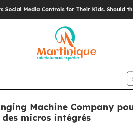
Media Controls for Their Kids. Should the US?
The
inging Machine Company pour
 des micros intégrés