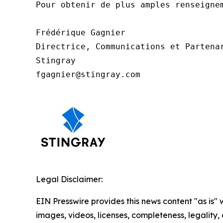
Pour obtenir de plus amples renseignem
Frédérique Gagnier

Directrice, Communications et Partenar
Stingray

fgagnier@stingray.com 
Legal Disclaimer:
EIN Presswire provides this news content "as is" 
images, videos, licenses, completeness, legality, o